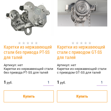
Каретки из нержавеющей
Каретки из нержавеющей
стали без привода РТ-SS
стали с приводом GТ-SS
для талей
для талей
Артикул:
нет
Артикул:
нет
Каретки из нержавеющей стали
Каретки из нержавеющей стали
без привода РТ-SS для талей
с приводом GТ-SS для талей
1
1
руб.
руб.
Купить
Купить