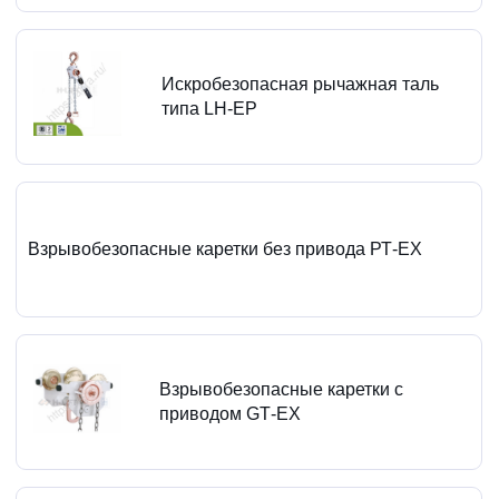
Искробезопасная рычажная таль
типа LH-EP
Взрывобезопасные каретки без привода РТ-ЕХ
Взрывобезопасные каретки с
приводом GТ-ЕХ