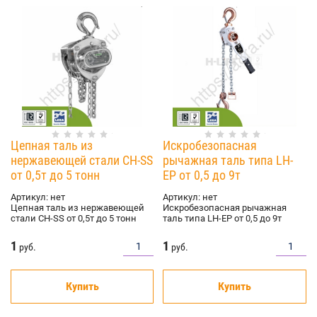
Цепная таль из
Искробезопасная
нержавеющей стали CH-SS
рычажная таль типа LH-
от 0,5т до 5 тонн
EP от 0,5 до 9т
Артикул:
нет
Артикул:
нет
Цепная таль из нержавеющей
Искробезопасная рычажная
стали CH-SS от 0,5т до 5 тонн
таль типа LH-EP от 0,5 до 9т
1
1
руб.
руб.
Купить
Купить