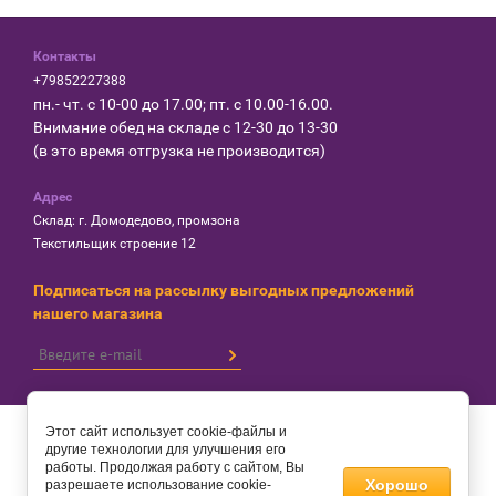
Контакты
+79852227388
пн.- чт. с 10-00 до 17.00; пт. с 10.00-16.00.
Внимание обед на складе с 12-30 до 13-30
(в это время отгрузка не производится)
Адрес
Склад: г. Домодедово, промзона
Текстильщик строение 12
Подписаться на рассылку выгодных предложений
нашего магазина
Этот сайт использует cookie-файлы и
© 2017 Такелаж-ОК
другие технологии для улучшения его
работы. Продолжая работу с сайтом, Вы
Хорошо
разрешаете использование cookie-