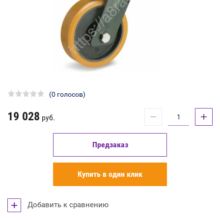
(0 голосов)
19 028
−
+
руб.
Предзаказ
Купить в один клик
Добавить к сравнению