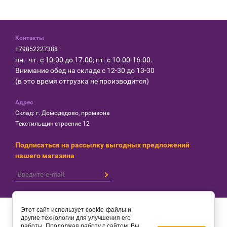
Контакты
+79852227388
пн.- чт. с 10-00 до 17.00; пт. с 10.00-16.00.
Внимание обед на складе с 12-30 до 13-30
(в это время отгрузка не производится)
Адрес
Склад: г. Домодедово, промзона
Текстильщик строение 12
Подписаться на рассылку выгодных предложений
нашего магазина
Этот сайт использует cookie-файлы и
© 2017 Такелаж-ОК
другие технологии для улучшения его
работы. Продолжая работу с сайтом, Вы