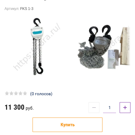
Артикул:
FKS 1-3
(0 голосов)
11 300
−
+
руб.
Купить