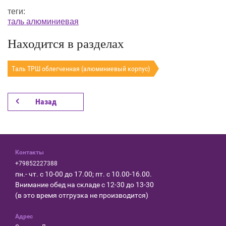
теги:
таль алюминиевая
Находится в разделах
Таль ТРШ облегченная (алюминиевый корпус)
Назад
Контакты
+79852227388
пн.- чт. с 10-00 до 17.00; пт. с 10.00-16.00.
Внимание обед на складе с 12-30 до 13-30
(в это время отгрузка не производится)
Адрес